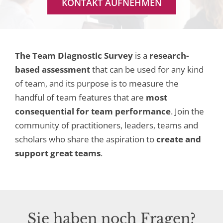
KONTAKT AUFNEHMEN
The Team Diagnostic Survey
is a
research-
based assessment
that can be used for any kind
of team, and its purpose is to measure the
handful of team features that are
most
consequential for team performance
. Join the
community of practitioners, leaders, teams and
scholars who share the aspiration to
create and
support great teams
.
Sie haben noch Fragen?